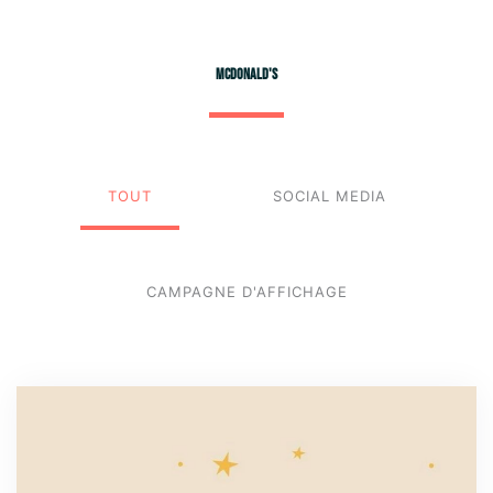
Aller
au
contenu
MCDONALD'S
TOUT
SOCIAL MEDIA
CAMPAGNE D'AFFICHAGE