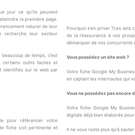
e jour ce qu’ils peuvent
tteindre la première page.
érencement naturel de leur
Pourquoi s’en priver ?
Les avis 
on recherche leur secteur
de la réassurance à vos prosp
démarquer de vos concurrents qu
 beaucoup de temps, c’est
Vous possédez un site web ?
 certains outils faciles et
 identifiés sur le web par
Votre fiche Google My Business
en captant les internautes qui vo
Vous ne possédez pas encore de
Votre fiche Google My Busines
digitale déjà bien élaborée pou
le pour référencer votre
e fiche soit pertinente et
Il ne vous reste plus qu’à sauter l