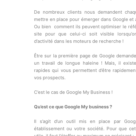
De nombreux clients nous demandent chaqu
mettre en place pour émerger dans Google et a
Ou bien
comment ils peuvent optimiser le réf
site pour que celui-ci soit visible lorsqu’
d’activité dans les moteurs de recherche !
Être sur la première page de Google demande
un travail de longue haleine ! Mais, il existe
rapides qui vous permettent d’être rapidement
vos prospects.
C’est le cas de Google My Business !
Qu’est ce que Google My business ?
Il s’agit d’un outil mis en place par Goog
établissement ou votre société. Pour que cett
utile, il faut l’étoffer au maximum en précisant :