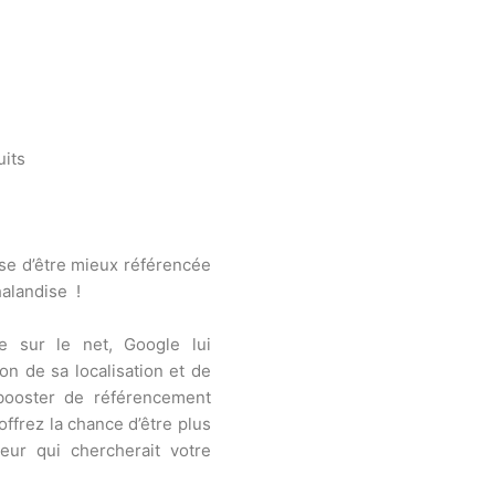
uits
ise d’être mieux référencée
halandise
!
e sur le net, Google lui
on de sa localisation et de
booster de référencement
offrez la chance d’être plus
eur qui chercherait votre